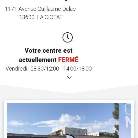
1171 Avenue Guillaume Dulac
13600 LA CIOTAT
Votre centre est
actuellement
FERMÉ
Vendredi :
08:30/12:00 - 14:00/18:00