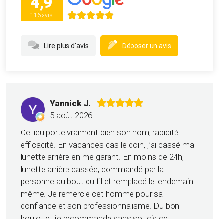
4,9
116 avis
Lire plus d'avis
Déposer un avis
Yannick J.
5 août 2026
Ce lieu porte vraiment bien son nom, rapidité
efficacité. En vacances das le coin, j’ai cassé ma
lunette arrière en me garant. En moins de 24h,
lunette arrière cassée, commandé par la
personne au bout du fil et remplacé le lendemain
même. Je remercie cet homme pour sa
confiance et son professionnalisme. Du bon
boulot et je recommande sans soucis cet