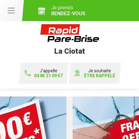
Je prends
RENDEZ-VOUS
La Ciotat
J'appelle
Je souhaite
04 85 21 09 57
ÊTRE RAPPELÉ