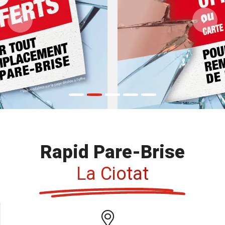
Previous
Ne
Rapid Pare-Brise
La Ciotat