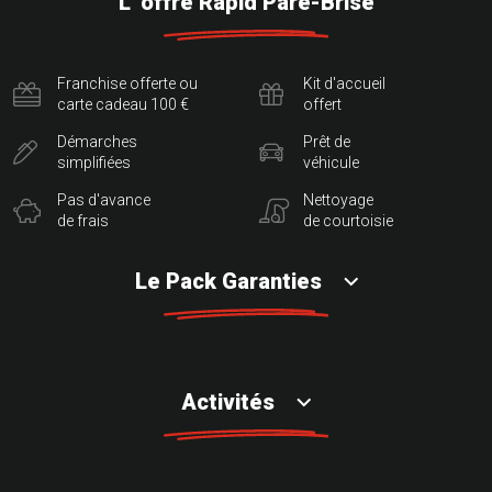
L' offre Rapid Pare-Brise
Franchise offerte ou
Kit d'accueil
carte cadeau 100 €
offert
Démarches
Prêt de
simplifiées
véhicule
Pas d'avance
Nettoyage
de frais
de courtoisie
Le Pack Garanties
Activités