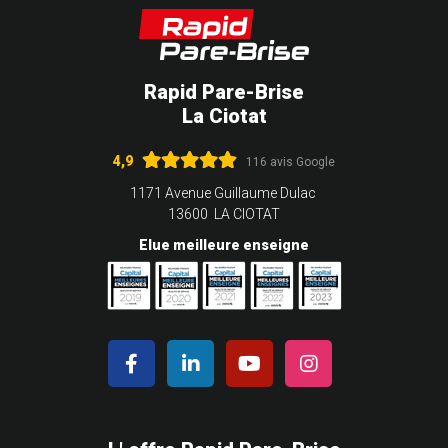
Rapid Pare-Brise
La Ciotat
4,9
116 avis Google
1171 Avenue Guillaume Dulac
13600 LA CIOTAT
Elue meilleure enseigne