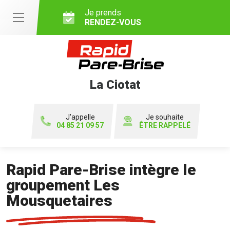
Je prends
RENDEZ-VOUS
La Ciotat
J'appelle
Je souhaite
04 85 21 09 57
ÊTRE RAPPELÉ
Rapid Pare-Brise intègre le
groupement Les
Mousquetaires